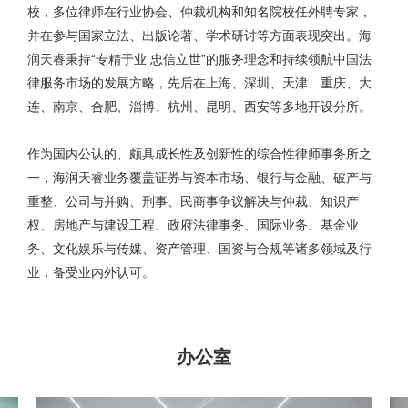
校，多位律师在行业协会、仲裁机构和知名院校任外聘专家，
并在参与国家立法、出版论著、学术研讨等方面表现突出。海
润天睿秉持“专精于业 忠信立世”的服务理念和持续领航中国法
律服务市场的发展方略，先后在上海、深圳、天津、重庆、大
连、南京、合肥、淄博、杭州、昆明、西安等多地开设分所。
作为国内公认的、颇具成长性及创新性的综合性律师事务所之
一，海润天睿业务覆盖证券与资本市场、银行与金融、破产与
重整、公司与并购、刑事、民商事争议解决与仲裁、知识产
权、房地产与建设工程、政府法律事务、国际业务、基金业
务、文化娱乐与传媒、资产管理、国资与合规等诸多领域及行
业，备受业内外认可。
办公室