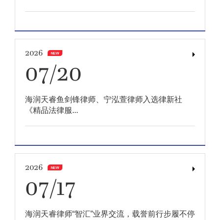
2026
07/20
海润天睿鱼剑锋律师、宁泓萱律师入选律新社
《精品法律服...
2026
07/17
海润天睿律师“智汇”业界交流，载誉前行步履不停