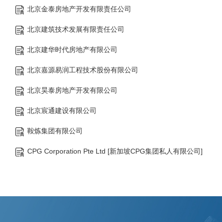
北京金泰房地产开发有限责任公司
北京建筑技术发展有限责任公司
北京建华时代房地产有限公司
北京嘉源易润工程技术股份有限公司
北京昊泰房地产开发有限公司
北京宸通建设有限公司
鞍炼集团有限公司
CPG Corporation Pte Ltd [新加坡CPG集团私人有限公司]