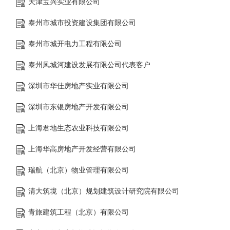
天津宝兴实业有限公司
泰州市城市投资建设集团有限公司
泰州市城开电力工程有限公司
泰州凤城河建设发展有限公司代表客户
深圳市华佳房地产实业有限公司
深圳市东银房地产开发有限公司
上海君地生态农业科技有限公司
上海华高房地产开发经营有限公司
瑞航（北京）物业管理有限公司
清大筑境（北京）规划建筑设计研究院有限公司
青旅建筑工程（北京）有限公司