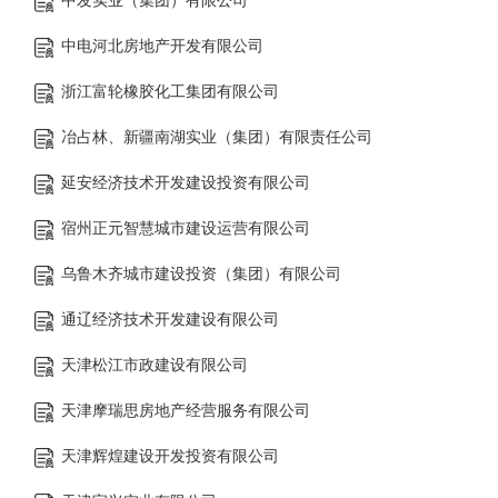
中发实业（集团）有限公司
中电河北房地产开发有限公司
浙江富轮橡胶化工集团有限公司
冶占林、新疆南湖实业（集团）有限责任公司
延安经济技术开发建设投资有限公司
宿州正元智慧城市建设运营有限公司
乌鲁木齐城市建设投资（集团）有限公司
通辽经济技术开发建设有限公司
天津松江市政建设有限公司
天津摩瑞思房地产经营服务有限公司
天津辉煌建设开发投资有限公司