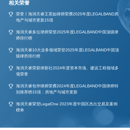
相关荣誉
荣誉丨海润天睿王英如律师荣膺2025年度LEGALBAND房
地产与城市更新15强
海润天睿多位律师荣登2025年度LEGALBAND中国顶级律
师排行榜
海润天睿10大业务领域荣登2025年度LEGALBAND中国顶
级律所排行榜
海润天睿荣获律新社2024年度资本市场、建设工程领域多
项荣誉
海润天睿包华律师荣膺2024年度LEGALBAND中国律师特
别推荐榜15强：房地产与城市更新
海润天睿荣登LegalOne 2023年度中国区杰出交易及案例
榜单