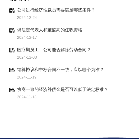
公司进行经济性裁员需要满足哪些条件？
2024-12-24
谈法定代表人和董监高的任职资格
2024-12-17
医疗期员工，公司能否解除劳动合同？
2024-12-03
结算协议和中标合同不一致，应以哪个为准？
2024-11-19
协商一致的经济补偿金是否可以低于法定标准？
2024-11-13