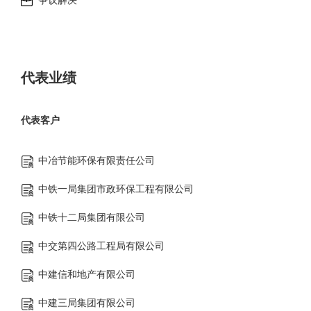
争议解决
代表业绩
代表客户
中冶节能环保有限责任公司
中铁一局集团市政环保工程有限公司
中铁十二局集团有限公司
中交第四公路工程局有限公司
中建信和地产有限公司
中建三局集团有限公司