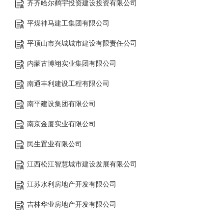
齐齐哈尔鹤宇投资建设投资有限公司
平煤神马建工集团有限公司
平顶山市兴城城市建设有限责任公司
内蒙古博翊实业集团有限公司
南通丰利建设工程有限公司
南平建设集团有限公司
南京金厦实业有限公司
民生置业有限公司
江西松江智慧城市建设发展有限公司
江苏水利房地产开发有限公司
吉林华业房地产开发有限公司