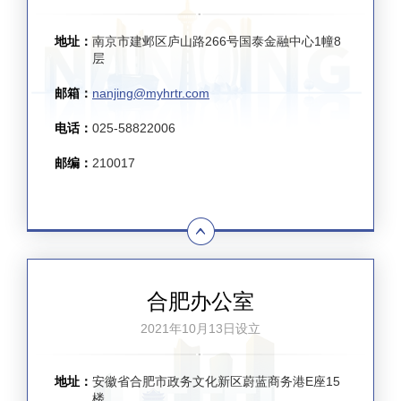
地址：
南京市建邺区庐山路266号国泰金融中心1幢8
层
邮箱：
nanjing@myhrtr.com
电话：
025-58822006
邮编：
210017
合肥办公室
2021年10月13日设立
地址：
安徽省合肥市政务文化新区蔚蓝商务港E座15
楼