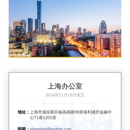
上海办公室
2014年11月19日设立
地址：
上海市浦东新区杨高南路99弄保利浦开金融中
心T1座1201室
邮箱：
shanghai@myhrtr.com