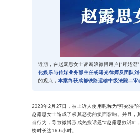
近期，在赵露思女士诉新浪微博用户[“拜姥湿”（
化娱乐与传媒业务部主任杨曙光律师及团队刘
的观点，
本案终获成都铁路运输中级法院二审
2023年2月27日，被上诉人使用昵称为“拜
赵露思女士造成了极其恶劣的负面影响。并且，
当行为，导致微博形成热搜话题“#赵露思败诉#”
榜时长达16.6小时。