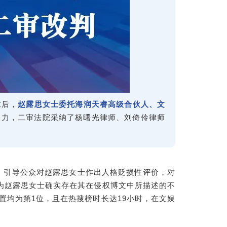
求后，
赵露思女士委托海润天睿高级合伙人、文
努力，二审法院采纳了杨曙光律师、刘倚伶律师
论，引导公众对赵露思女士作出人格贬损性评价，对
为赵露思女士确实存在其在侵权博文中所描述的不
位置均为第1位，且在热搜榜时长达19小时，在文娱