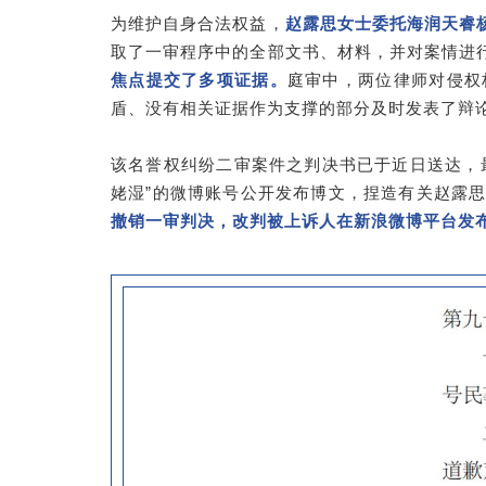
为维护自身合法权益，
赵露思女士委托海润天睿
取了一审程序中的全部文书、材料，并对案情进
焦点提交了多项证据。
庭审中，两位律师对侵权
盾、没有相关证据作为支撑的部分及时发表了辩
该名誉权纠纷二审案件之判决书已于近日送达，最
姥湿”的微博账号公开发布博文，捏造有关赵露
撤销一审判决，改判被上诉人在新浪微博平台发