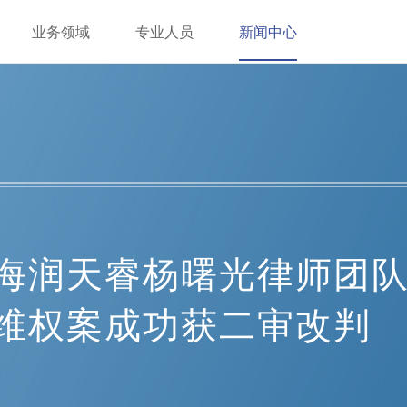
业务领域
专业人员
新闻中心
海润天睿杨曙光律师团
维权案成功获二审改判