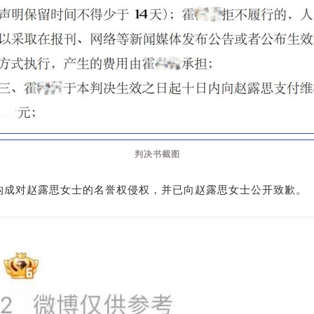
判决书截图
构成对赵露思女士的名誉权侵权，并已向赵露思女士公开致歉。