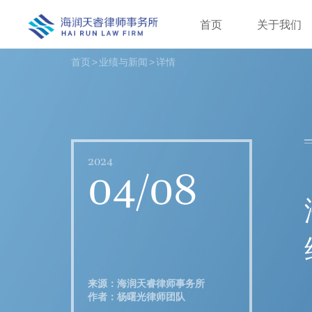
首页
关于我们
首页
>
业绩与新闻
>
详情
2024
04/08
来源：海润天睿律师事务所
作者：杨曙光律师团队