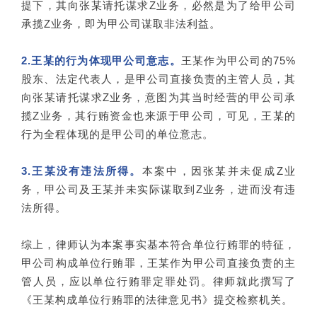
提下，其向张某请托谋求Z业务，必然是为了给甲公司
承揽Z业务，即为甲公司谋取非法利益。
2.王某的行为体现甲公司意志。
王某作为甲公司的75%
股东、法定代表人，是甲公司直接负责的主管人员，其
向张某请托谋求Z业务，意图为其当时经营的甲公司承
揽Z业务，其行贿资金也来源于甲公司，可见，王某的
行为全程体现的是甲公司的单位意志。
3.王某没有违法所得。
本案中，因张某并未促成Z业
务，甲公司及王某并未实际谋取到Z业务，进而没有违
法所得。
综上，律师认为本案事实基本符合单位行贿罪的特征，
甲公司构成单位行贿罪，王某作为甲公司直接负责的主
管人员，应以单位行贿罪定罪处罚。律师就此撰写了
《王某构成单位行贿罪的法律意见书》提交检察机关。