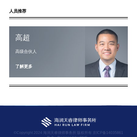
人员推荐
高超
高级合伙人
了解更多
©Copyright 2024 海润天睿律师事务所 版权所有
京ICP备14035861