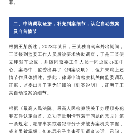
罪。
二、申请调取证据，补充到案细节，认定自动投案
及自首情节
根据王某所述，2023年某日，王某独自驾车外出期间，
王某接到监委工作人员后被要求协助调查，于是王某便
立即驾车返回，并随同监委工作人员一同返回办案中
心。案卷中，监委出具了《到案说明》，但并未就上述
情节作具体描述。据此，律师申请检察机关向监委调取
证据，监委出具了更为详细的《到案说明》，证明了王
某自动投案的细节。
根据《最高人民法院、最高人民检察院关于办理职务犯
罪案件认定自首、立功等量刑情节若干问题的意见》第
一条规定，犯罪事实或者犯罪分子未被办案机关掌握，
或者虽被掌握，但犯罪分子尚未受到调查谈话、讯问，