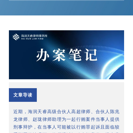
文章导读
近期，海润天睿高级合伙人高超律师、合伙人陈兆
龙律师、赵珑律师助理为一起行贿案件当事人提供
刑事辩护，在当事人可能被以行贿罪起诉且面临较