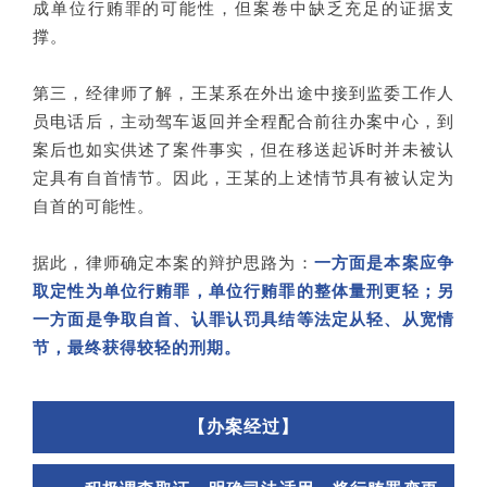
成单位行贿罪的可能性，但案卷中缺乏充足的证据支
撑。
第三，经律师了解，王某系在外出途中接到监委工作人
员电话后，主动驾车返回并全程配合前往办案中心，到
案后也如实供述了案件事实，但在移送起诉时并未被认
定具有自首情节。因此，王某的上述情节具有被认定为
自首的可能性。
据此，律师确定本案的辩护思路为：
一方面是本案应争
取定性为单位行贿罪，单位行贿罪的整体量刑更轻；另
一方面是争取自首、认罪认罚具结等法定从轻、从宽情
节，最终获得较轻的刑期。
【办案经过】