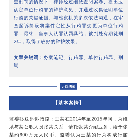
重刑罚的情况下，律师经过细致查阅案卷、提出应
认定单位行贿罪的辩护意见，并通过收集证明单位
行贿的关键证据、与检察机关多次依法沟通，在审
查起诉阶段将案件定性从行贿罪变更为单位行贿
罪，最终，当事人认罪认罚具结，被判处有期徒刑
2年，取得了较好的辩护效果。
文章关键词：
办案笔记、行贿罪、单位行贿罪、刑
期
开始阅读
【基本案情】
监委移送起诉指控：王某在2014年至2015年间，为维
系与某公职人员张某关系，请托张某介绍业务，给予张
某约600万元人民币。监委认为王某的行为构成行贿