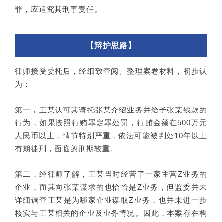
罪，应追究其刑事责任。
【辩护思路】
律师接受委托后，经细致查阅、整理案卷材料，初步认
为：
第一，王某认可其请托张某介绍业务并给予张某钱款的
行为，如果按照行贿罪定罪处罚，行贿金额在500万元
人民币以上，情节特别严重，依法可能被判处10年以上
有期徒刑，面临的刑期较重。
第二，经律师了解，王某当时经营了一家主营Z业务的
企业，而其向张某谋求的也恰恰是Z业务，但监委并未
详细调查王某是为哪家企业谋取Z业务，也并未进一步
核实与王某相关的企业及业务情况。因此，本案存在构