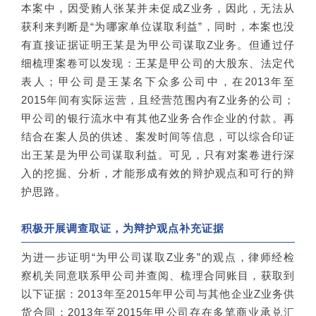
本案中，因受贿人张某并未促成Z业务，因此，无法从
获利来判断是“为哪家单位谋取利益”，同时，本案也没
有直接证据证明王某是为甲公司谋取Z业务。但通过仔
细梳理案卷可以发现：王某是甲公司的大股东、法定代
表人；甲公司是王某名下众多公司中，在2013年至
2015年间有实际运营，且经营范围内有Z业务的公司；
甲公司的银行流水中有其他Z业务合作企业的付款。再
结合在案人员的供述、案发时间等信息，可以综合印证
出王某是为甲公司谋取利益。可见，只有对案卷进行深
入的挖掘、分析，才能形成有效的辩护观点和可行的辩
护思路。
积极开展调查取证，为辩护观点补充证据
为进一步证明“为甲公司谋取Z业务”的观点，律师经检
察机关同意联系甲公司并查阅、梳理合同账目，获取到
以下证据：2013年至2015年甲公司与其他企业Z业务供
货合同；2013年至2015年甲公司存在多笔商业承兑汇