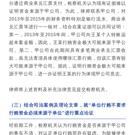
分通过商业承兑汇票支付，检察机关认为现有证据难以
证明资金来源于甲公司。为此，律师联系甲公司，对
2013年至2015年的财务资料特别是银行流水、商业承
兑汇票等进行一一核对，结合在案证据可以共同证明：
第一，2013年至2015年间，甲公司向王某个人转账远
超本案金额，因此，王某行贿资金极大可能来源于甲公
司。第二，甲公司在此期间具有多笔商业承兑汇票收
款，虽无法查清具体使用哪张汇票行贿，但该汇票有较
大可能来源于甲公司。据此，证明行贿资金极大可能来
源于甲公司，进一步证明王某的行为体现甲公司意志。
律师将上述资料及补充法律意见提交检察机关。
（三）结合司法案例及理论文章，就“单位行贿不要求
行贿资金必须来源于单位”进行重点论证
经前期工作，检察机关认为行贿资金是否来源于甲公司
的事实不清，对认定单位行贿罪存在疑虑。为能够使本