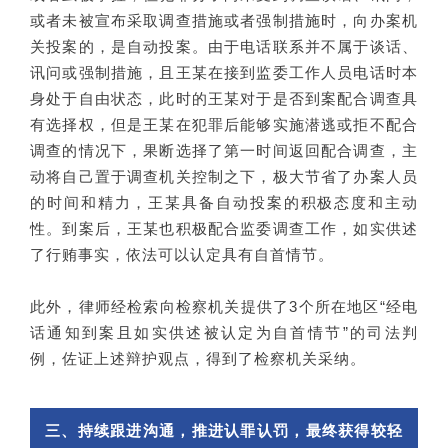
或者未被宣布采取调查措施或者强制措施时，向办案机
关投案的，是自动投案。由于电话联系并不属于谈话、
讯问或强制措施，且王某在接到监委工作人员电话时本
身处于自由状态，此时的王某对于是否到案配合调查具
有选择权，但是王某在犯罪后能够实施潜逃或拒不配合
调查的情况下，果断选择了第一时间返回配合调查，主
动将自己置于调查机关控制之下，极大节省了办案人员
的时间和精力，王某具备自动投案的积极态度和主动
性。到案后，王某也积极配合监委调查工作，如实供述
了行贿事实，依法可以认定具有自首情节。
此外，律师经检索向检察机关提供了3个所在地区“经电
话通知到案且如实供述被认定为自首情节”的司法判
例，佐证上述辩护观点，得到了检察机关采纳。
三、持续跟进沟通，推进认罪认罚，最终获得较轻