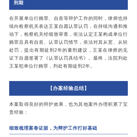
刑期
在开展单位行贿罪、自首等辩护工作的同时，律师也持
续向检察机关表达王某自愿认罪认罚，在持续沟通和推
动下，检察机关经细致审查，依法认定王某构成单位行
贿罪且具有自首、认罪认罚情节，依法对其从宽、从轻
处罚，提出有期徒刑2年的量刑建议，王某在律师的见
证下自愿签署了《认罪认罚具结书》。最终，法院判处
王某犯单位行贿罪，判处有期徒刑2年。
【办案经验总结】
本案取得良好的辩护效果，也为其他案件办理积累了宝
贵经验：
细致梳理案卷证据，为辩护工作打好基础