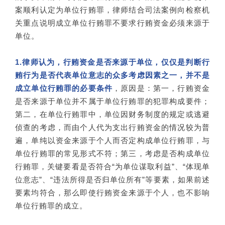
案顺利认定为单位行贿罪，律师结合司法案例向检察机
关重点说明成立单位行贿罪不要求行贿资金必须来源于
单位。
1.
律师认为，行贿资金是否来源于单位，仅仅是判断行
贿行为是否代表单位意志的众多考虑因素之一，并不是
成立单位行贿罪的必要条件
，原因是：第一，行贿资金
是否来源于单位并不属于单位行贿罪的犯罪构成要件；
第二，在单位行贿罪中，单位因财务制度的规定或逃避
侦查的考虑，而由个人代为支出行贿资金的情况较为普
遍，单纯以资金来源于个人而否定构成单位行贿罪，与
单位行贿罪的常见形式不符；第三，考虑是否构成单位
行贿罪，关键要看是否符合“为单位谋取利益”、“体现单
位意志”、“违法所得是否归单位所有”等要素，如果前述
要素均符合，那么即使行贿资金来源于个人，也不影响
单位行贿罪的成立。