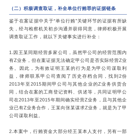
（二）积极调查取证，补全单位行贿罪的证据链条
鉴于在案证据中关于“单位行贿”关键环节的证据有所缺
失，经与检察机关初步沟通并获得同意，律师积极开展
调查取证工作，就以下关键事实进行补全：
1.因王某同期经营多家公司，虽然甲公司的经营范围内
有Z业务，但在案证据无法确定甲公司是否实际经营Z业
务。因此，为有效证明王某的行为是为甲公司谋取利
益，律师联系甲公司查阅了历史存档合同，找到2份
2013年至2015期间甲公司与其他企业的Z业务供货合
同，结合在案的工商登记资料、供述等，共同证明甲公
司在2013年至2015年期间确实经营Z业务，且与其他企
业已有Z业务合作，王某向张某谋求Z业务，就是为了甲
公司谋取利益。
2.本案中，行贿资金大部分经王某本人支付，另有一部