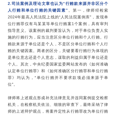
2.司法案例及理论文章也认为“行贿款来源并非区分个
人行贿和单位行贿的关键因素”
。第一，律师经检索
2024年最高人民法院上线的“人民法院案例库”，发现单
位行贿罪仅有马某某等单位行贿案1个案例，具有审判
指导意义。该案例的裁判要旨认为，对于单位负责人实
施的行贿行为，应当注意区分单位行贿和个人行贿。行
贿款来源于单位还是个人，不是区分单位行贿和个人行
贿的关键因素。两者的区分，关键要看行贿行为体现的
是单位意志还是个人意志，谋取的利益归属于单位还是
个人。其次，中央纪委国家监委网站发布的《如何准确
认定单位行贿罪》和《如何准确区分行贿罪和单位行贿
罪》均认为，“单位行贿并不要求款项必须来源于单
位”。
律师将上述观点形成补充法律意见并连同案例提交检察
机关，在检察机关依法、细致的审查下，最终采纳了律
师的上述辩护观点，将案件定性从行贿罪改为单位行贿