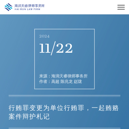
2024
11/22
来源：海润天睿律师事务所
作者：高超 陈兆龙 赵珑
行贿罪变更为单位行贿罪，一起贿赂
案件辩护札记