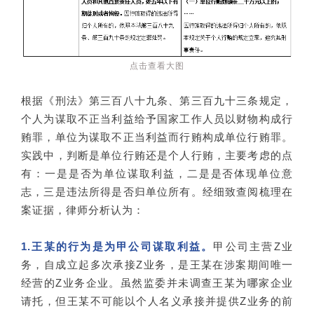
点击查看大图
根据《刑法》第三百八十九条、第三百九十三条规定，
个人为谋取不正当利益给予国家工作人员以财物构成行
贿罪，单位为谋取不正当利益而行贿构成单位行贿罪。
实践中，判断是单位行贿还是个人行贿，主要考虑的点
有：一是是否为单位谋取利益，二是是否体现单位意
志，三是违法所得是否归单位所有。经细致查阅梳理在
案证据，律师分析认为：
1.王某的行为是为甲公司谋取利益。
甲公司主营Z业
务，自成立起多次承接Z业务，是王某在涉案期间唯一
经营的Z业务企业。虽然监委并未调查王某为哪家企业
请托，但王某不可能以个人名义承接并提供Z业务的前