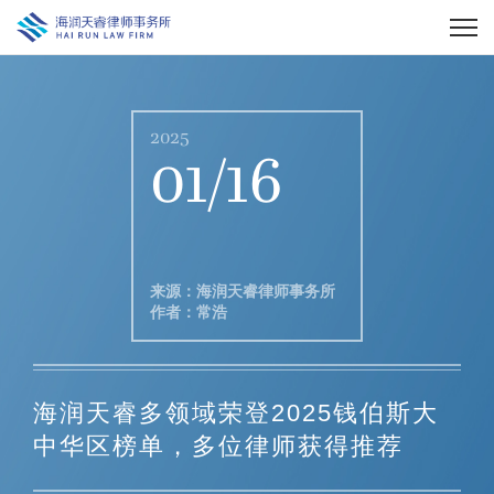
2025
01/16
来源：海润天睿律师事务所
作者：常浩
海润天睿多领域荣登2025钱伯斯大
中华区榜单，多位律师获得推荐