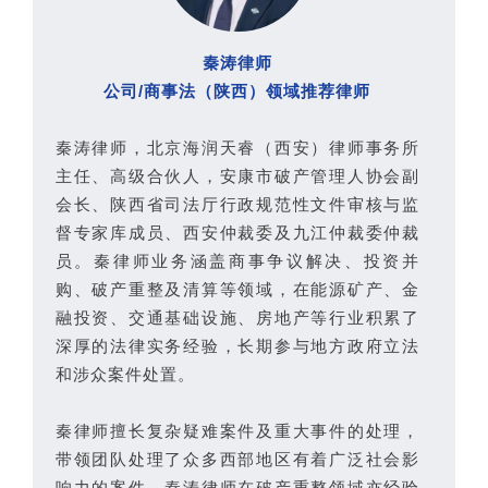
秦涛律师
公司/商事法（陕西）领域推荐律师
秦涛律师，北京海润天睿（西安）律师事务所
主任、高级合伙人，安康市破产管理人协会副
会长、陕西省司法厅行政规范性文件审核与监
督专家库成员、西安仲裁委及九江仲裁委仲裁
员。秦律师业务涵盖商事争议解决、投资并
购、破产重整及清算等领域，在能源矿产、金
融投资、交通基础设施、房地产等行业积累了
深厚的法律实务经验，长期参与地方政府立法
和涉众案件处置。
秦律师擅长复杂疑难案件及重大事件的处理，
带领团队处理了众多西部地区有着广泛社会影
响力的案件。秦涛律师在破产重整领域亦经验