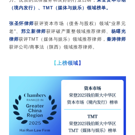
（境内发行）、TMT（媒体与娱乐）领域榜单。
张圣怀律师
获评资本市场（债务与股权）领域“业界元
老”、
邢立新律师
获评破产重整领域推荐律师、
杨曙光
律师
获评TMT（媒体与娱乐）领域推荐律师，
秦涛律师
获评公司/商事法（陕西）领域推荐律师。
【上榜领域】