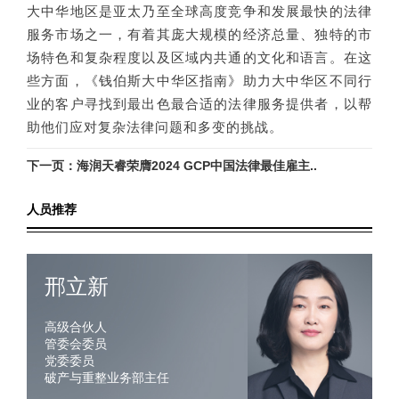
大中华地区是亚太乃至全球高度竞争和发展最快的法律
服务市场之一，有着其庞大规模的经济总量、独特的市
场特色和复杂程度以及区域内共通的文化和语言。在这
些方面，《钱伯斯大中华区指南》助力大中华区不同行
业的客户寻找到最出色最合适的法律服务提供者，以帮
助他们应对复杂法律问题和多变的挑战。
下一页：海润天睿荣膺2024 GCP中国法律最佳雇主..
人员推荐
邢立新
高级合伙人
管委会委员
党委委员
破产与重整业务部主任