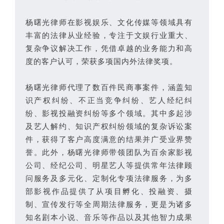
杨曙光律师在影视娱乐、文化传媒等领域具有
丰富的法律从业经验，专注于文娱行业重大、
复杂争议解决工作，凭借卓越的业务能力和高
度的客户认可，荣获多项国内外法律奖项。
杨曙光律师代理了数百件民商事案件，涵盖知
识产权纠纷、不正当竞争纠纷、艺人经纪纠
纷、影视投融资纠纷等多个领域。其中多起涉
及艺人解约、知识产权纠纷领域的复杂诉讼案
件，获得了客户高度满意的结果并广受业界赞
誉。此外，杨曙光律师带领团队为百余家影视
公司、经纪公司、明星艺人等提供常年法律顾
问服务及多元化、定制化专项法律服务，为多
部影视作品提供了从项目孵化、投融资、摄
制、宣传发行等全周期法律服务，更是为诸多
知名剧本小说、音乐等作品以及其他智力成果