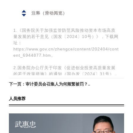
注释（滑动阅览）
1.《国务院关于加强监管防范风险推动资本市场高质
量发展的若干意见（国发〔2024〕10号）》，下载网
址：
https://www.gov.cn/zhengce/content/202404/cont
ent_6944877.htm。
2.国务院办公厅关于印发《促进创业投资高质量发展
的若干政策措施》的通知（国办发〔2024〕31号），
下载网址：
下一页：审计委员会召集人为何频繁被罚？..
https://www.gov.cn/zhengce/content/202406/cont
ent_6958230.htm。
人员推荐
3.《国务院关于实施〈中华人民共和国公司法〉注册
资本登记管理制度的规定（国令第784号）》，下载网
址：
武惠忠
https://www.gov.cn/zhengce/content/202407/cont
ent_6960376.htm。