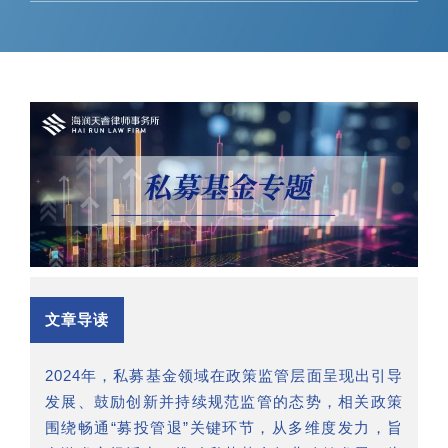
文章导读
2024年，私募基金领域在政策监管层面呈现出引导
发展、鼓励创新并持续规范监管的态势，相关政策
围绕畅通“募投管退”关键环节，从多维度发力，旨