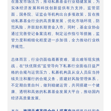
在激发市场活力，推动私募基金行业稳健发展，为
实体经济发展和科技创新提供有力支持。监管层
面，国务院、证监会等机构出台多项政策，旨在推
动私募基金行业的高质量发展，优化市场环境，防
范风险，并鼓励长期资金入市。同时，基金业协会
通过完善登记备案流程、制定运作指引等措施，监
管力度和精细化程度进一步加强，全力推动行业秩
序规范。
总体而言，行业仍面临着募资难、退出难等现实挑
战，在“扶优限劣”监管导向下私募行业面临日益严
格的合规与运营压力，私募机构及从业人员应当持
续关注和履行的合规义务，搭建好风险管理体系，
不定期自查自纠，做到稳健运营，共同搭建一个健
康、透明和高效的私募基金发展大平台，推动国内
经济高质量发展。
本文，
海润天睿高级合伙人武惠忠
律师将总结和盘