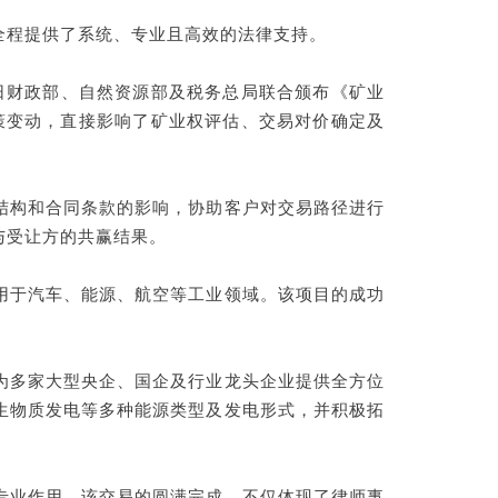
全程提供了系统、专业且高效的法律支持。
1日财政部、自然资源部及税务总局联合颁布《矿业
政策变动，直接影响了矿业权评估、交易对价确定及
结构和合同条款的影响，协助客户对交易路径进行
与受让方的共赢结果。
用于汽车、能源、航空等工业领域。该项目的成功
为多家大型央企、国企及行业龙头企业提供全方位
生物质发电等多种能源类型及发电形式，并积极拓
专业作用。该交易的圆满完成，不仅体现了律师事