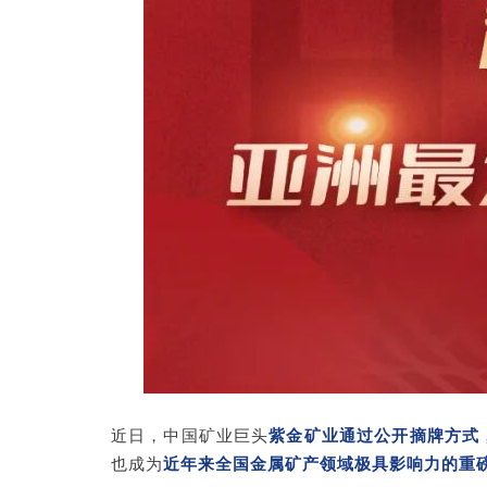
近日，中国矿业巨头
紫金矿业通过公开摘牌方式，
也成为
近年来全国金属矿产领域极具影响力的重