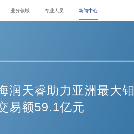
业务领域
专业人员
新闻中心
海润天睿助力亚洲最大
交易额59.1亿元