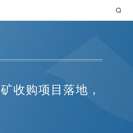
钼矿收购项目落地，