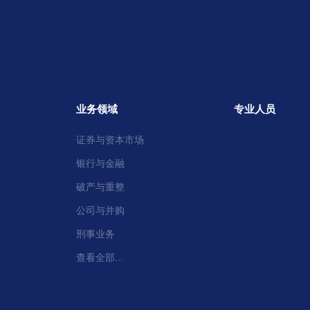
业务领域
专业人员
证券与资本市场
银行与金融
破产与重整
公司与并购
刑事业务
查看全部...