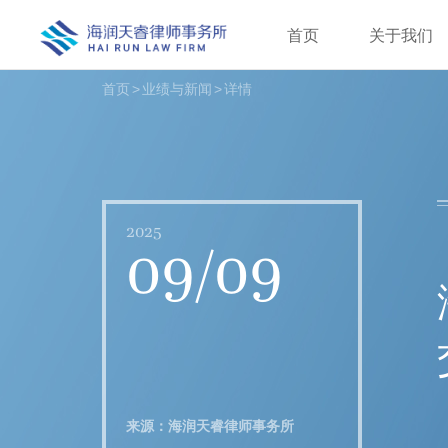
首页
关于我们
首页
>
业绩与新闻
>
详情
2025
09/09
来源：海润天睿律师事务所