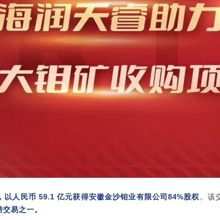
以人民币 59.1 亿元获得安徽金沙钼业有限公司84%股权
。该
磅交易之一。