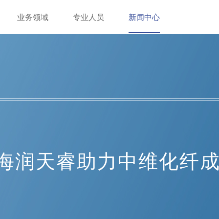
业务领域
专业人员
新闻中心
海润天睿助力中维化纤