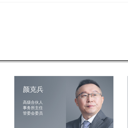
颜克兵
高级合伙人
事务所主任
管委会委员