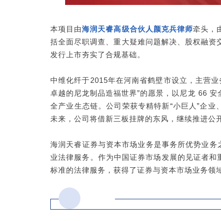
本项目由
海润天睿高级合伙人颜克兵律师
牵头，
括全面尽职调查、重大疑难问题解决、股权融资
发行上市夯实了合规基础。
中维化纤于2015年在河南省鹤壁市设立，主营
卓越的尼龙制品造福世界”的愿景，以尼龙 66
全产业生态链。公司荣获专精特新“小巨人”企业
未来，公司将借新三板挂牌的东风，继续推进公
海润天睿证券与资本市场业务是事务所优势业务
业法律服务。作为中国证券市场发展的见证者和
标准的法律服务，获得了证券与资本市场业务领