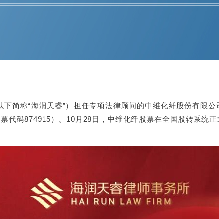
（以下简称“海润天睿”）担任专项法律顾问的中维化纤股份有限
票代码874915）。10月28日，中维化纤股票在全国股转系统