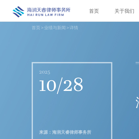
首页
关于我们
首页
>
业绩与新闻
>
详情
2025
10/28
来源：海润天睿律师事务所