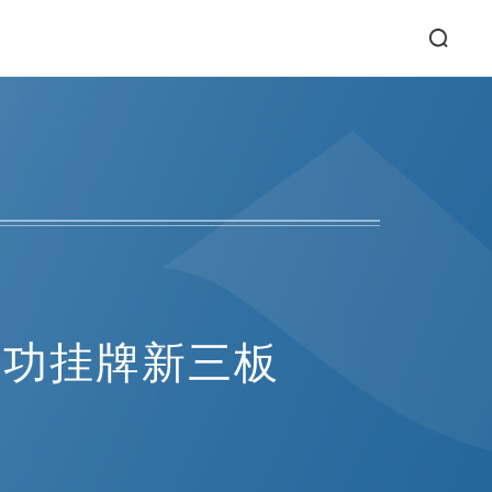
成功挂牌新三板