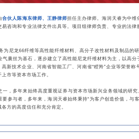
由
合伙人陈海东律师、王静律师
担任主办律师。海润天睿为中维
交易咨询和专业法律文件出具等。项目组律师负责、专业的法律
业务为尼龙66纤维等高性能纤维材料、高分子改性材料及制品的
 安全气囊丝为基石，逐步建立了高性能尼龙纤维材料为主，以高
、高新技术企业、河南省智能工厂、河南省“瞪羚”企业等荣誉
开上市等资本市场工作。
之一，多年来始终高度重视证券与资本市场新兴业务领域的研究、
重要参与者，多年来，海润天睿始终秉持“为客户创造价值，与客
域各方的高度信任和充分肯定。