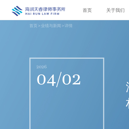
首页
关于我们
首页
>
业绩与新闻
>
详情
2026
04/02