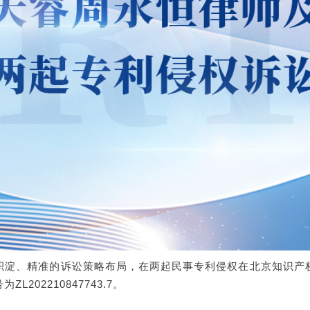
积淀、精准的诉讼策略布局，在两起民事专利侵权在北京知识产
02210847743.7。