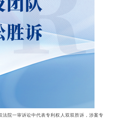
权法院一审诉讼中代表专利权人双双胜诉，涉案专