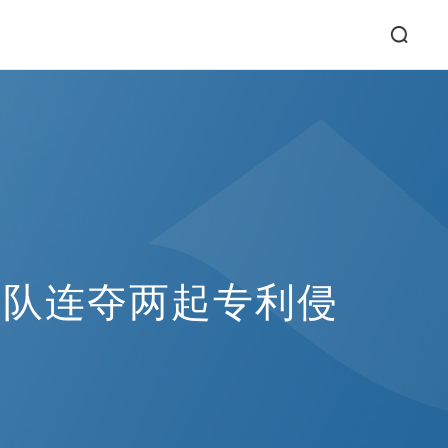
团队连夺两起专利侵