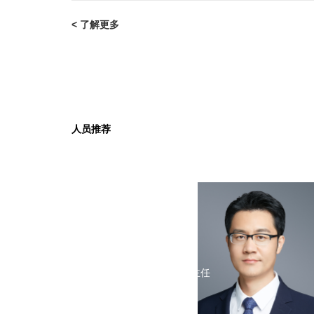
< 了解更多
人员推荐
周永恒
高级合伙人
监委会委员
知识产权与科技业务部主任