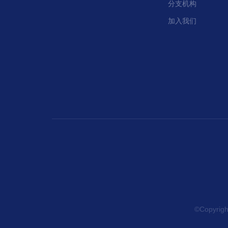
分支机构
加入我们
©Copyr