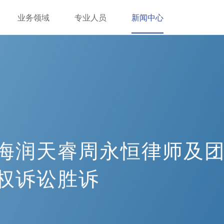
业务领域
专业人员
新闻中心
海润天睿周永恒律师及
权诉讼胜诉