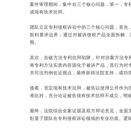
案件审理期间，集中在三个核心问题，第一，专
成现有技术抗辩。
团队立足专利侵权诉讼中的三个核心问题，首先
权利要求边界；通过对被诉侵权产品全面拆解、
围。
其次，击破方法专利抗辩陷阱，针对涉案方法专
将专利方法实质内容固化于被诉产品，其行为对
关司法判例佐证观点，最终获得法院支持，成功
接着，否定现有技术抗辩，被告以使用公开作为
准比对，充分论证被告现有技术抗辩不成立，明
最终，法院综合全案证据及双方辩论意见，全面
彰显了团队在专利侵权诉讼领域的专业功底、逻