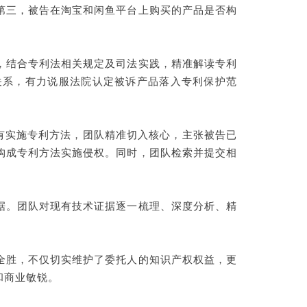
第三，被告在淘宝和闲鱼平台上购买的产品是否构
，结合专利法相关规定及司法实践，精准解读专利
关系，有力说服法院认定被诉产品落入专利保护范
有实施专利方法，团队精准切入核心，主张被告已
构成专利方法实施侵权。同时，团队检索并提交相
据。团队对现有技术证据逐一梳理、深度分析、精
全胜，不仅切实维护了委托人的知识产权权益，更
和商业敏锐。